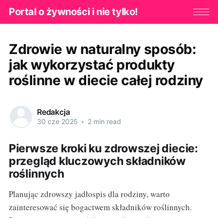
Portal o żywności i nie tylko!
Zdrowie w naturalny sposób:
jak wykorzystać produkty
roślinne w diecie całej rodziny
Redakcja
30 cze 2025
•
2 min read
Pierwsze kroki ku zdrowszej diecie:
przegląd kluczowych składników
roślinnych
Planując zdrowszy jadłospis dla rodziny, warto
zainteresować się bogactwem składników roślinnych.