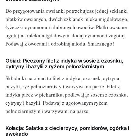
Do przygotowania owsianki potrzebujesz jednej szklanki
płatków owsianych, dwóch szklanek mleka migdałowego,
łyżeczki cynamonu i ulubionych owoców. Płatki owsiane
ugotuj na mleku migdałowym, dodaj cynamon i zagotuj.
Podawaj z owocami i odrobiną miodu. Smacznego!
Obiad: Pieczony filet z indyka w sosie z czosnku,
cytryny i bazylii z ryżem pełnoziarnistym
Składniki na obiad to filet z indyka, czosnek, cytryna,
bazylii, ryż pełnoziarnisty i warzywa na parze. Filet z
indyka piecz w piekarniku, podlewając sosem z czosnku,
cytryny i bazylii. Podawaj z ugotowanym ryżem
pełnoziarnistym i warzywami na parze.
Kolacja: Sałatka z ciecierzycy, pomidorów, ogórka i
awokado