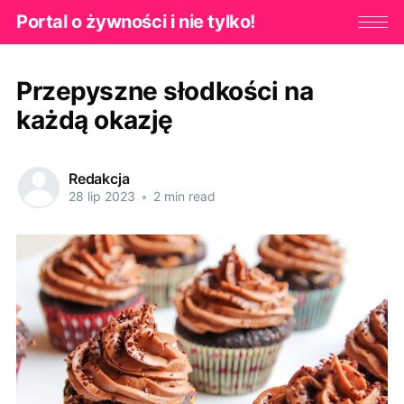
Portal o żywności i nie tylko!
Przepyszne słodkości na
każdą okazję
Redakcja
28 lip 2023
•
2 min read