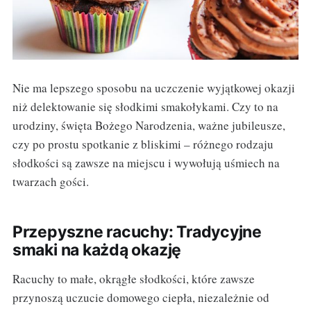
Nie ma lepszego sposobu na uczczenie wyjątkowej okazji
niż delektowanie się słodkimi smakołykami. Czy to na
urodziny, święta Bożego Narodzenia, ważne jubileusze,
czy po prostu spotkanie z bliskimi – różnego rodzaju
słodkości są zawsze na miejscu i wywołują uśmiech na
twarzach gości.
Przepyszne racuchy: Tradycyjne
smaki na każdą okazję
Racuchy to małe, okrągłe słodkości, które zawsze
przynoszą uczucie domowego ciepła, niezależnie od