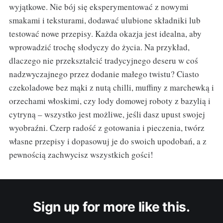
wyjątkowe. Nie bój się eksperymentować z nowymi
smakami i teksturami, dodawać ulubione składniki lub
testować nowe przepisy. Każda okazja jest idealna, aby
wprowadzić trochę słodyczy do życia. Na przykład,
dlaczego nie przekształcić tradycyjnego deseru w coś
nadzwyczajnego przez dodanie małego twistu? Ciasto
czekoladowe bez mąki z nutą chilli, muffiny z marchewką i
orzechami włoskimi, czy lody domowej roboty z bazylią i
cytryną – wszystko jest możliwe, jeśli dasz upust swojej
wyobraźni. Czerp radość z gotowania i pieczenia, twórz
własne przepisy i dopasowuj je do swoich upodobań, a z
pewnością zachwycisz wszystkich gości!
Sign up for more like this.