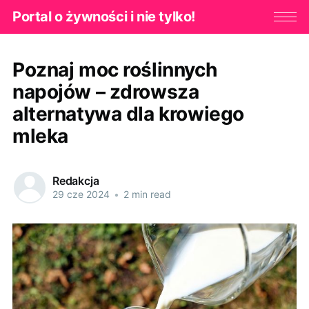
Portal o żywności i nie tylko!
Poznaj moc roślinnych
napojów – zdrowsza
alternatywa dla krowiego
mleka
Redakcja
29 cze 2024
•
2 min read