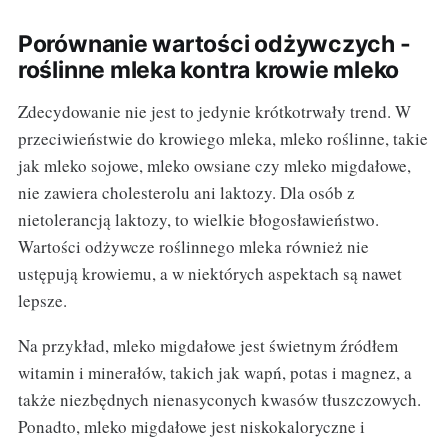
Porównanie wartości odżywczych -
roślinne mleka kontra krowie mleko
Zdecydowanie nie jest to jedynie krótkotrwały trend. W
przeciwieństwie do krowiego mleka, mleko roślinne, takie
jak mleko sojowe, mleko owsiane czy mleko migdałowe,
nie zawiera cholesterolu ani laktozy. Dla osób z
nietolerancją laktozy, to wielkie błogosławieństwo.
Wartości odżywcze roślinnego mleka również nie
ustępują krowiemu, a w niektórych aspektach są nawet
lepsze.
Na przykład, mleko migdałowe jest świetnym źródłem
witamin i minerałów, takich jak wapń, potas i magnez, a
także niezbędnych nienasyconych kwasów tłuszczowych.
Ponadto, mleko migdałowe jest niskokaloryczne i