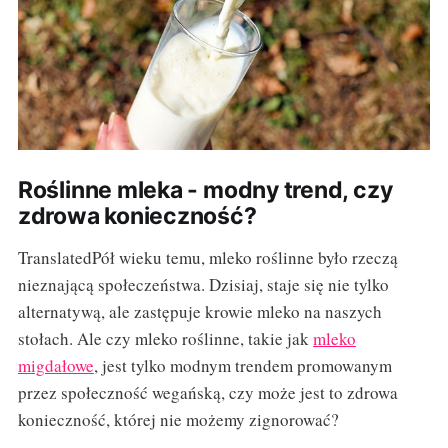
Roślinne mleka - modny trend, czy
zdrowa konieczność?
TranslatedPół wieku temu, mleko roślinne było rzeczą
nieznającą społeczeństwa. Dzisiaj, staje się nie tylko
alternatywą, ale zastępuje krowie mleko na naszych
stołach. Ale czy mleko roślinne, takie jak
mleko
migdałowe
, jest tylko modnym trendem promowanym
przez społeczność wegańską, czy może jest to zdrowa
konieczność, której nie możemy zignorować?