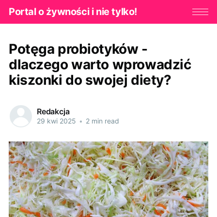
Portal o żywności i nie tylko!
Potęga probiotyków -
dlaczego warto wprowadzić
kiszonki do swojej diety?
Redakcja
29 kwi 2025
•
2 min read