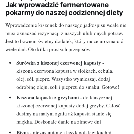
Jak wprowadzić fermentowane
pokarmy do naszej codziennej diety
Wprowadzenie kiszonek do naszego jadłospisu wcale nie
musi oznaczać rezygnacji z naszych ulubionych potraw.
Jest to bowiem świetny dodatek, który może urozmaicić
wiele dań. Oto kilka prostych przepisów:
Surówka z kiszonej czerwonej kapusty
-
kiszona czerwona kapusta w słoikach, cebula,
olej, sól, pieprz. Wszystko wymieszaj, dodaj
odrobinę oleju, soli i pieprzu do smaku. Gotowe!
Kiszona kapusta z grzybami
- do klasycznej
kiszonej czerwonej kapusty dodaj grzyby. Całość
dusimy na małym ogniu aż kapusta stanie się
miękka. Doskonałe danie na zimowe dni!
Bigos
- niezastąpiony klasyk polskiej kuchni.