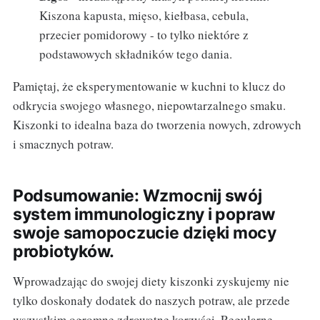
Kiszona kapusta, mięso, kiełbasa, cebula,
przecier pomidorowy - to tylko niektóre z
podstawowych składników tego dania.
Pamiętaj, że eksperymentowanie w kuchni to klucz do
odkrycia swojego własnego, niepowtarzalnego smaku.
Kiszonki to idealna baza do tworzenia nowych, zdrowych
i smacznych potraw.
Podsumowanie: Wzmocnij swój
system immunologiczny i popraw
swoje samopoczucie dzięki mocy
probiotyków.
Wprowadzając do swojej diety kiszonki zyskujemy nie
tylko doskonały dodatek do naszych potraw, ale przede
wszystkim ogromne zdrowotne korzyści. Regularne