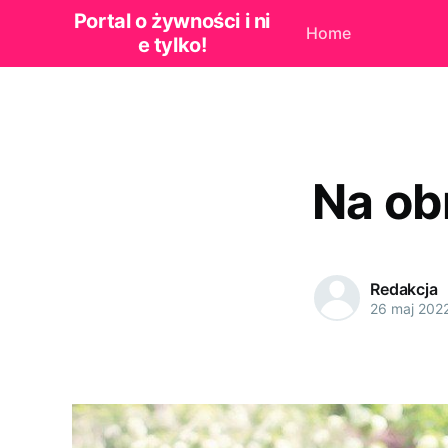
Portal o żywności i ni
Home
e tylko!
Na ob
Redakcja
26 maj 202