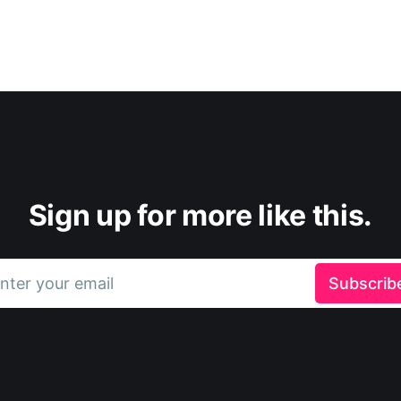
Sign up for more like this.
nter your email
Subscrib