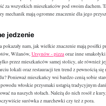
ść za wszystkich mieszkańców pod swoim dachem. Ta
zy mechanik mają ogromne znaczenie dla jego przysz
e jedzenie
ta pokazały nam, jak wielkie znaczenie mają posiłki 
tów, Wilanów,
Ursynów - pizza
oraz inne smakołyki
ylko przez mieszkańców samej stolicy, ale również je
iu lokali oraz restauracji ten trend z pewnością się
u? Ponieważ mieszkańcy wsi bardzo cenią sobie sta
 powodu włoskie przysmaki ustąpią tradycyjnym dani
ać na naszych stołach. Należą do nich rosół z kury,
czywiście surówka z marchewki czy też z pora.