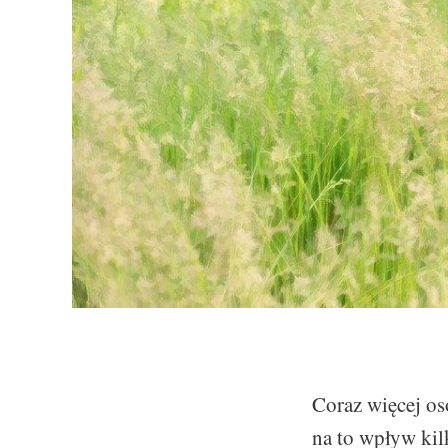
Coraz więcej os
na to wpływ kil