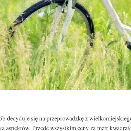
ób decyduje się na przeprowadzkę z wielkomiejskieg
ka aspektów. Przede wszystkim ceny za metr kwadra