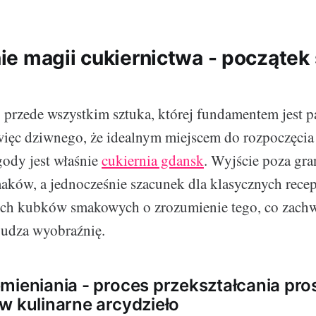
e magii cukiernictwa - początek 
 przede wszystkim sztuka, której fundamentem jest p
więc dziwnego, że idealnym miejscem do rozpoczęcia
gody jest właśnie
cukiernia gdansk
. Wyjście poza gra
aków, a jednocześnie szacunek dla klasycznych recep
ych kubków smakowych o zrozumienie tego, co zachw
budza wyobraźnię.
mieniania - proces przekształcania pro
w kulinarne arcydzieło