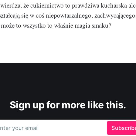
wierdza, że cukiernictwo to prawdziwa kucharska alc
ształcają się w coś niepowtarzalnego, zachwycająceg
 może to wszystko to właśnie magia smaku?
Sign up for more like this.
nter your email
Subscrib