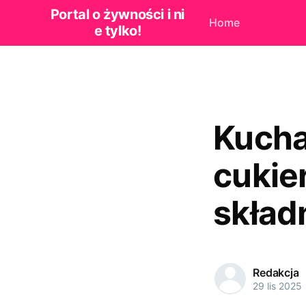
Portal o żywności i ni
Home
e tylko!
Kucha
cukie
skład
Redakcja
29 lis 2025