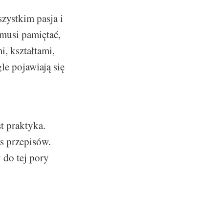
szystkim pasja i
 musi pamiętać,
, kształtami,
le pojawiają się
t praktyka.
s przepisów.
 do tej pory