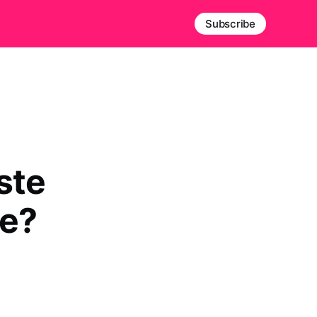
Subscribe
ste
je?